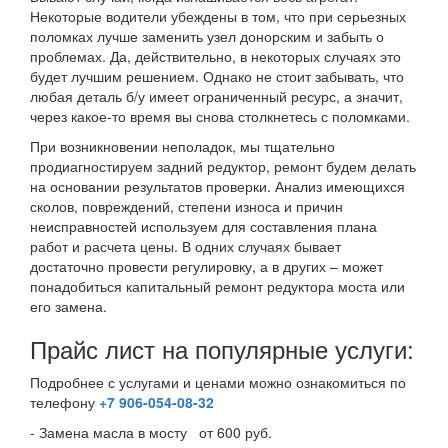
Некоторые водители убеждены в том, что при серьезных
поломках лучше заменить узел донорским и забыть о
проблемах. Да, действительно, в некоторых случаях это
будет лучшим решением. Однако не стоит забывать, что
любая деталь б/у имеет ограниченный ресурс, а значит,
через какое-то время вы снова столкнетесь с поломками.
При возникновении неполадок, мы тщательно
продиагностируем задний редуктор, ремонт будем делать
на основании результатов проверки. Анализ имеющихся
сколов, повреждений, степени износа и причин
неисправностей используем для составления плана
работ и расчета цены. В одних случаях бывает
достаточно провести регулировку, а в других – может
понадобиться капитальный ремонт редуктора моста или
его замена.
Прайс лист на популярные услуги:
Подробнее с услугами и ценами можно ознакомиться по
телефону
+7 906-054-08-32
- Замена масла в мосту
от 600 руб.