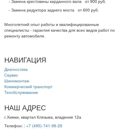
- Замена крестовины карданного вала
от 900 руб.
- Замена редуктора заднего моста
от 600 руб.
Многолетний опыт работы и квалифицированные
специалисты - гарантия качества для всех видов работ по
ремонту автомобиля.
НА
ВИГАЦИЯ
Диагностика
Сервис
Шиномонтаж
Коммерческий транспорт
Техобслуживание
НАШ
АДРЕС
г.Химки, квартал Клязьма, владение 12а
Телефон:
:
+7 (495)-741-98-29